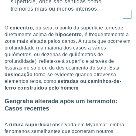
superfície, onde são sentidas como
tremores mais ou menos intensos.
O
epicentro
, ou seja, o ponto da superfície terrestre
diretamente acima do
hipocentro
, é frequentemente a
zona mais afetada pelos danos. A rutura que ocorre em
profundidade (na maioria dos casos a vários
quilómetros, ou dezenas de quilómetros de
profundidade), reflete-se à superfície através de
fissuras no solo ou do deslocamento do solo. Esta
deslocação
torna-se evidente quando atravessa
elementos retos, como
estradas ou caminhos-de-
ferro construídos pelo homem
.
Geografia alterada após um terramoto:
Casos recentes
A
rutura superficial
observada em Myanmar lembra
fenómenos semelhantes que ocorreram noutros