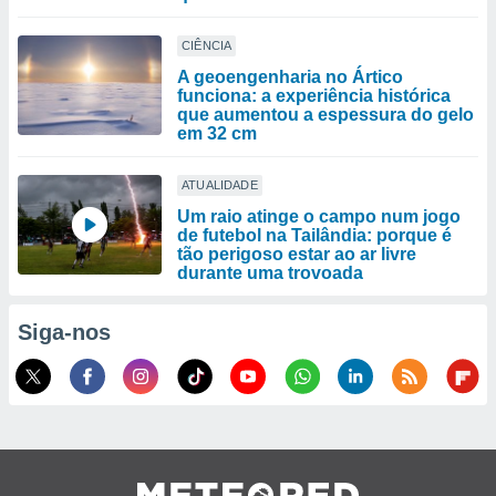
CIÊNCIA
A geoengenharia no Ártico
funciona: a experiência histórica
que aumentou a espessura do gelo
em 32 cm
ATUALIDADE
Um raio atinge o campo num jogo
de futebol na Tailândia: porque é
tão perigoso estar ao ar livre
durante uma trovoada
Siga-nos