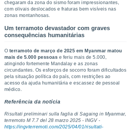
chegaram da zona do sismo foram impressionantes,
com olivais deslocados e fraturas bem visíveis nas
zonas montanhosas.
Um terramoto devastador com graves
consequências humanitárias
O
terramoto de março de 2025 em Myanmar matou
mais de 5.000 pessoas
e feriu mais de 5.000,
atingindo fortemente Mandalay e as zonas
circundantes. Os esforços de socorro foram dificultados
pela situação política do país, com restrições ao
acesso da ajuda humanitária e escassez de pessoal
médico.
Referência da notícia
Risultati preliminari sulla faglia di Sagaing in Myanmar,
terremoto M 7.7 del 28 marzo 2025 - INGV -
https://ingvterremoti.com/2025/04/01/risultati-