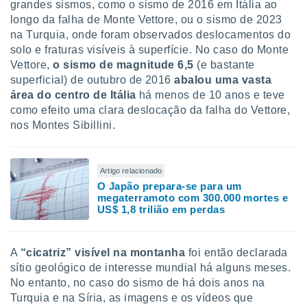
grandes sismos, como o sismo de 2016 em Itália ao
longo da falha de Monte Vettore, ou o sismo de 2023
na Turquia, onde foram observados deslocamentos do
solo e fraturas visíveis à superfície. No caso do Monte
Vettore,
o sismo de
magnitude 6,5
(e bastante
superficial) de outubro de 2016
abalou uma vasta
área do centro de Itália
há menos de 10 anos e teve
como efeito uma clara deslocação da falha do Vettore,
nos Montes Sibillini.
Artigo relacionado
O Japão prepara-se para um
megaterramoto com 300.000 mortes e
US$ 1,8 trilião em perdas
A
“cicatriz” visível na montanha
foi então declarada
sítio geológico de interesse mundial há alguns meses.
No entanto, no caso do sismo de há dois anos na
Turquia e na Síria, as imagens e os vídeos que