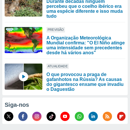
Durante décadas ninguém
percebeu que o coelho ibérico era
uma espécie diferente e isso muda
tudo
PREVISÃO
A Organização Meteorológica
Mundial confirma: "O El Niño atinge
uma intensidade sem precedentes
desde há vários anos"
ATUALIDADE
O que provocou a praga de
gafanhotos na Rússia? As causas
do gigantesco enxame que invadiu
o Daguestão
Siga-nos