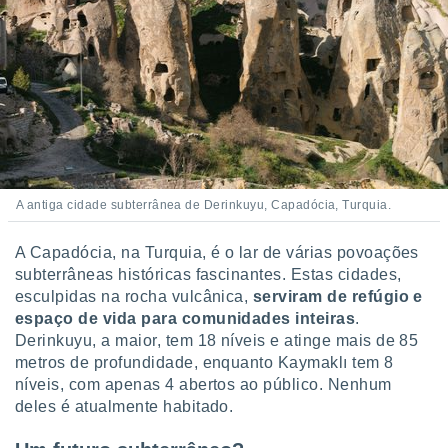
A antiga cidade subterrânea de Derinkuyu, Capadócia, Turquia.
A Capadócia, na Turquia, é o lar de várias povoações
subterrâneas históricas fascinantes. Estas cidades,
esculpidas na rocha vulcânica,
serviram de refúgio e
espaço de vida para comunidades inteiras
.
Derinkuyu, a maior, tem 18 níveis e atinge mais de 85
metros de profundidade, enquanto Kaymaklı tem 8
níveis, com apenas 4 abertos ao público. Nenhum
deles é atualmente habitado.