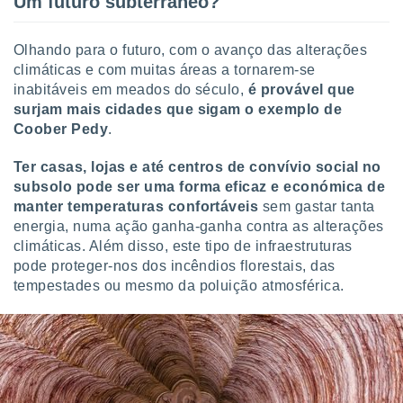
Um futuro subterrâneo?
Olhando para o futuro, com o avanço das alterações
climáticas e com muitas áreas a tornarem-se
inabitáveis em meados do século,
é provável que
surjam mais cidades que sigam o exemplo de
Coober Pedy
.
Ter casas, lojas e até centros de convívio social no
subsolo pode ser uma forma eficaz e económica de
manter temperaturas confortáveis
sem gastar tanta
energia, numa ação ganha-ganha contra as alterações
climáticas. Além disso, este tipo de infraestruturas
pode proteger-nos dos incêndios florestais, das
tempestades ou mesmo da poluição atmosférica.