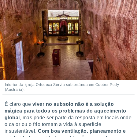
Interior da Igreja Ortodoxa Sérvia subterrânea em Coober Pedy
(Austrália).
É claro que
viver no subsolo não é a solução
mágica para todos os problemas do aquecimento
global
, mas pode ser parte da resposta em locais onde
o calor ou o frio tornam a vida à superfície
insustentável.
Com boa ventilação, planeamento e