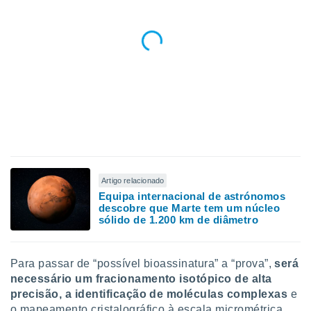
Artigo relacionado
Equipa internacional de astrónomos
descobre que Marte tem um núcleo
sólido de 1.200 km de diâmetro
Para passar de “possível bioassinatura” a “prova”,
será
necessário um fracionamento isotópico de alta
precisão, a identificação de moléculas complexas
e
o mapeamento cristalográfico à escala micrométrica.