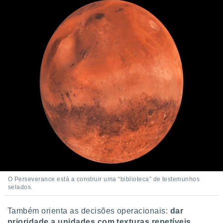
O Perseverance está a construir uma “biblioteca” de testemunhos
selados.
Também orienta as decisões operacionais:
dar
prioridade a unidades com texturas repetíveis,