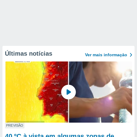
Últimas notícias
Ver mais informaçāo
PREVISÃO
40 ºC à vista em algumas zonas de