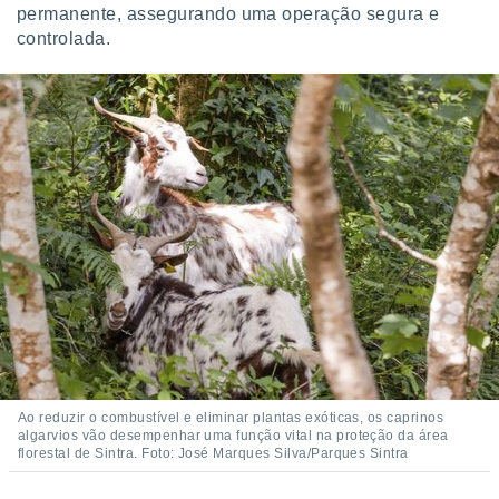
permanente, assegurando uma operação segura e
controlada.
Ao reduzir o combustível e eliminar plantas exóticas, os caprinos
algarvios vão desempenhar uma função vital na proteção da área
florestal de Sintra. Foto: José Marques Silva/Parques Sintra