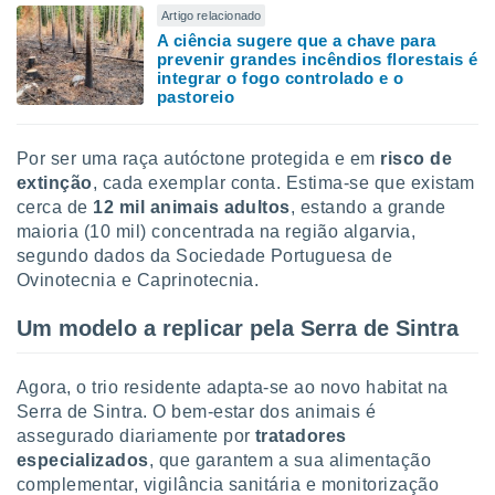
Artigo relacionado
A ciência sugere que a chave para
prevenir grandes incêndios florestais é
integrar o fogo controlado e o
pastoreio
Por ser uma raça autóctone protegida e em
risco de
extinção
, cada exemplar conta. Estima-se que existam
cerca de
12 mil animais adultos
, estando a grande
maioria (10 mil) concentrada na região algarvia,
segundo dados da Sociedade Portuguesa de
Ovinotecnia e Caprinotecnia.
Um modelo a replicar pela Serra de Sintra
Agora, o trio residente adapta-se ao novo habitat na
Serra de Sintra. O bem-estar dos animais é
assegurado diariamente por
tratadores
especializados
, que garantem a sua alimentação
complementar, vigilância sanitária e monitorização