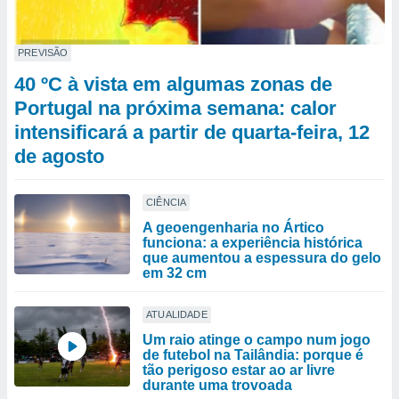
PREVISÃO
40 ºC à vista em algumas zonas de
Portugal na próxima semana: calor
intensificará a partir de quarta-feira, 12
de agosto
CIÊNCIA
A geoengenharia no Ártico
funciona: a experiência histórica
que aumentou a espessura do gelo
em 32 cm
ATUALIDADE
Um raio atinge o campo num jogo
de futebol na Tailândia: porque é
tão perigoso estar ao ar livre
durante uma trovoada