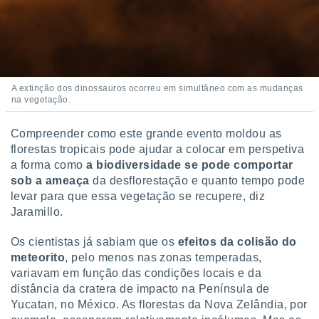
A extinção dos dinossauros ocorreu em simultâneo com as mudanças
na vegetação.
Compreender como este grande evento moldou as
florestas tropicais pode ajudar a colocar em perspetiva
a forma como
a biodiversidade se pode comportar
sob a ameaça
da desflorestação e quanto tempo pode
levar para que essa vegetação se recupere, diz
Jaramillo.
Os cientistas já sabiam que os
efeitos da colisão do
meteorito
, pelo menos nas zonas temperadas,
variavam em função das condições locais e da
distância da cratera de impacto na Península de
Yucatan, no México. As florestas da Nova Zelândia, por