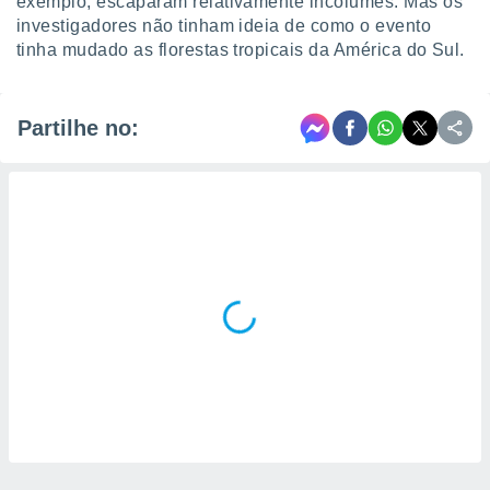
exemplo, escaparam relativamente incólumes. Mas os
investigadores não tinham ideia de como o evento
tinha mudado as florestas tropicais da América do Sul.
Partilhe no: