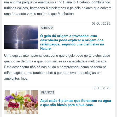
um enorme parque de energia solar no Planalto Tibetano, combinando
turbinas eólicas, barragens hidroelétricas e painéis solares que cobrem
uma área sete vezes maior do que Manhattan.
02 Out. 2025
CIÊNCIA
O gelo dá origem a trovoadas: esta
descoberta pode explicar a origem dos
relâmpagos, segundo uns cientistas na
Nature
Uma equipa internacional descobriu que o gelo pode gerar eletricidade
quando se deforma e que, com sal, essa capacidade é multiplicada.
Esta descoberta não só nos ajuda a compreender como nascem os
relâmpagos, como também abre a porta a novas tecnologias em
ambientes frios.
30 Jul. 2025
PLANTAS
Aqui estão 6 plantas que florescem na água
e que são ideais para a sua casa