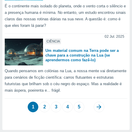
É o continente mais isolado do planeta, onde o vento corta o silêncio e
a presença humana é mínima. No entanto, um estudo encontrou sinais
claros das nossas rotinas diárias na sua neve. A questão é: como é
que eles foram lá parar?
02 Jul. 2025
CIÊNCIA
Um material comum na Terra pode ser a
chave para a construção na Lua (se
aprendermos como fazê-lo)
Quando pensamos em colónias na Lua, a nossa mente vai diretamente
para cenários de ficção científica: carros flutuantes e estruturas
futuristas que brilham sob o céu negro do espaço. Mas a realidade é
mais áspera, poeirenta e... frágil.
1
2
3
4
5