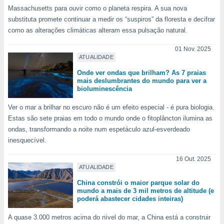
Massachusetts para ouvir como o planeta respira. A sua nova
substituta promete continuar a medir os “suspiros” da floresta e decifrar
como as alterações climáticas alteram essa pulsação natural.
01 Nov. 2025
ATUALIDADE
Onde ver ondas que brilham? As 7 praias
mais deslumbrantes do mundo para ver a
bioluminescência
Ver o mar a brilhar no escuro não é um efeito especial - é pura biologia.
Estas são sete praias em todo o mundo onde o fitoplâncton ilumina as
ondas, transformando a noite num espetáculo azul-esverdeado
inesquecível.
16 Out. 2025
ATUALIDADE
China constrói o maior parque solar do
mundo a mais de 3 mil metros de altitude (e
poderá abastecer cidades inteiras)
A quase 3.000 metros acima do nível do mar, a China está a construir