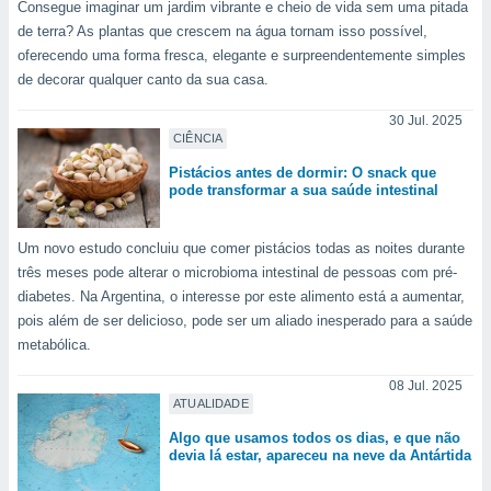
Consegue imaginar um jardim vibrante e cheio de vida sem uma pitada
de terra? As plantas que crescem na água tornam isso possível,
oferecendo uma forma fresca, elegante e surpreendentemente simples
de decorar qualquer canto da sua casa.
30 Jul. 2025
CIÊNCIA
Pistácios antes de dormir: O snack que
pode transformar a sua saúde intestinal
Um novo estudo concluiu que comer pistácios todas as noites durante
três meses pode alterar o microbioma intestinal de pessoas com pré-
diabetes. Na Argentina, o interesse por este alimento está a aumentar,
pois além de ser delicioso, pode ser um aliado inesperado para a saúde
metabólica.
08 Jul. 2025
ATUALIDADE
Algo que usamos todos os dias, e que não
devia lá estar, apareceu na neve da Antártida