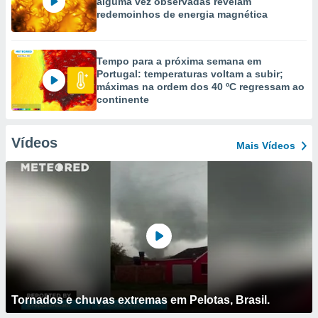
alguma vez observadas revelam
redemoinhos de energia magnética
Tempo para a próxima semana em
Portugal: temperaturas voltam a subir;
máximas na ordem dos 40 ºC regressam ao
continente
Vídeos
Mais Vídeos
Tornados e chuvas extremas em Pelotas, Brasil.