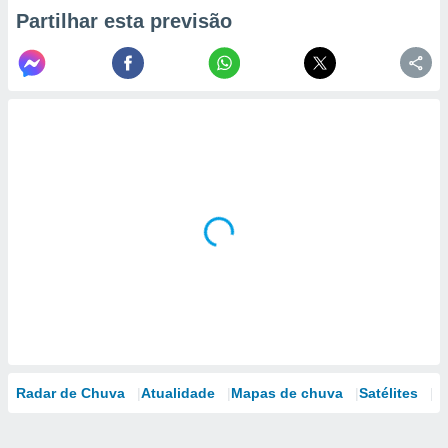
Partilhar esta previsão
Radar de Chuva
Atualidade
Mapas de chuva
Satélites
M