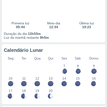
Primeira luz
Meio-dia
Última luz
05:44
12:34
19:23
Duração do dia
12h53m
Luz da manhã restante
9h5m
Calendário Lunar
Seg
Ter
Qua
Qui
Sex
Sáb
Domo
7
8
9
10
11
12
13
14
15
16
17
18
19
20