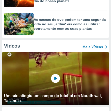
dia do nosso planeta
As cascas de ovo podem ter uma segunda
vida no seu jardim: eis como as utilizar
corretamente com as suas plantas
Vídeos
Mais Vídeos
Um raio atingiu um campo de futebol em Narathiwat,
Tailândia.