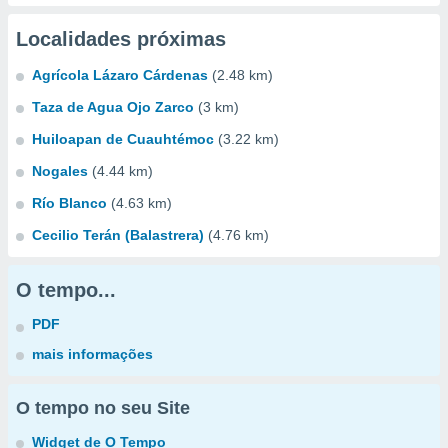
Localidades próximas
Agrícola Lázaro Cárdenas
(2.48 km)
Taza de Agua Ojo Zarco
(3 km)
Huiloapan de Cuauhtémoc
(3.22 km)
Nogales
(4.44 km)
Río Blanco
(4.63 km)
Cecilio Terán (Balastrera)
(4.76 km)
O tempo...
PDF
mais informações
O tempo no seu Site
Widget de O Tempo