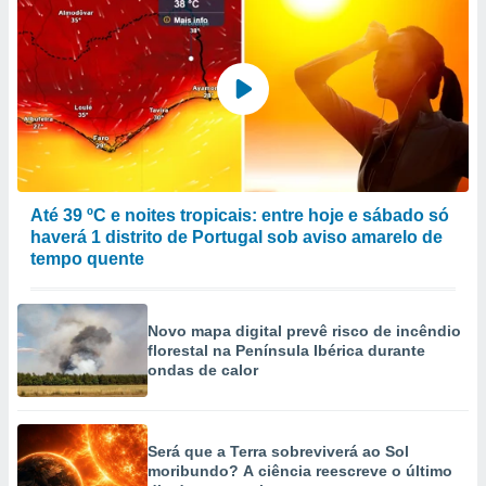
Até 39 ºC e noites tropicais: entre hoje e sábado só
haverá 1 distrito de Portugal sob aviso amarelo de
tempo quente
Novo mapa digital prevê risco de incêndio
florestal na Península Ibérica durante
ondas de calor
Será que a Terra sobreviverá ao Sol
moribundo? A ciência reescreve o último