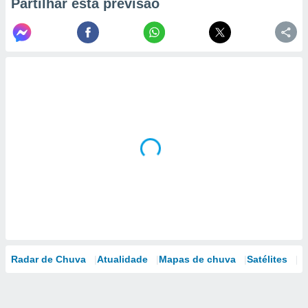
Partilhar esta previsão
Radar de Chuva
Atualidade
Mapas de chuva
Satélites
M