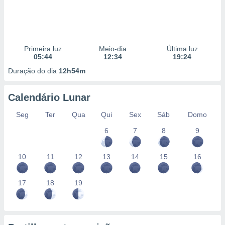
Primeira luz
Meio-dia
Última luz
05:44
12:34
19:24
Duração do dia
12h54m
Calendário Lunar
Seg
Ter
Qua
Qui
Sex
Sáb
Domo
6
7
8
9
10
11
12
13
14
15
16
17
18
19