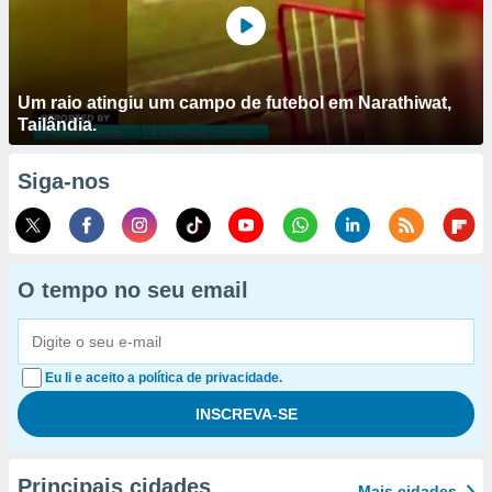
Um raio atingiu um campo de futebol em Narathiwat,
Tailândia.
Siga-nos
O tempo no seu email
Eu li e aceito a política de privacidade.
Principais cidades
Mais cidades