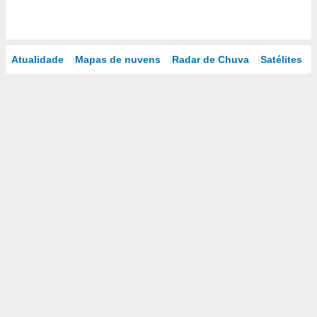
Atualidade
Mapas de nuvens
Radar de Chuva
Satélites