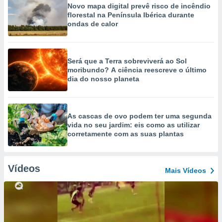
Novo mapa digital prevê risco de incêndio
florestal na Península Ibérica durante
ondas de calor
Será que a Terra sobreviverá ao Sol
moribundo? A ciência reescreve o último
dia do nosso planeta
As cascas de ovo podem ter uma segunda
vida no seu jardim: eis como as utilizar
corretamente com as suas plantas
Vídeos
Mais Vídeos