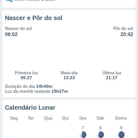
Nascer e Pôr do sol
Nascer do sol
Pôr do sol
06:02
20:42
Primeira luz
Meio-dia
Última luz
05:27
13:23
21:17
Duração do dia
14h40m
Luz da manhã restante
15h27m
Calendário Lunar
Seg
Ter
Qua
Qui
Sex
Sáb
Domo
7
8
9