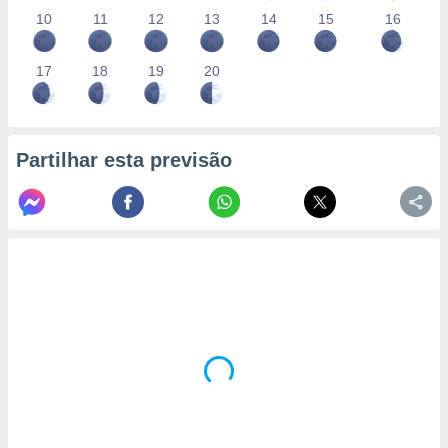
10
11
12
13
14
15
16
17
18
19
20
Partilhar esta previsão