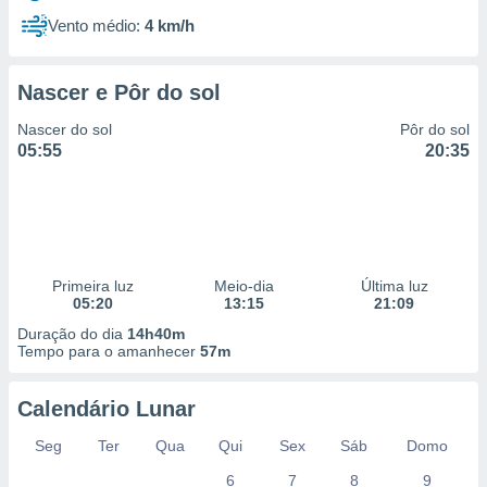
Vento médio:
4 km/h
Nascer e Pôr do sol
Nascer do sol
Pôr do sol
05:55
20:35
Primeira luz
Meio-dia
Última luz
05:20
13:15
21:09
Duração do dia
14h40m
Tempo para o amanhecer
57m
Calendário Lunar
Seg
Ter
Qua
Qui
Sex
Sáb
Domo
6
7
8
9