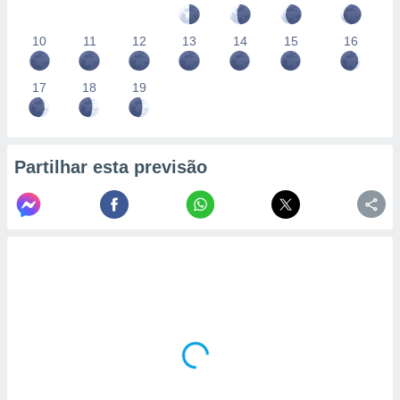
10
11
12
13
14
15
16
17
18
19
Partilhar esta previsão