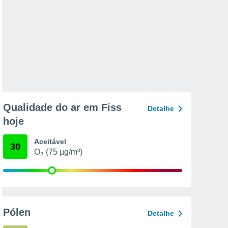
Qualidade do ar em Fiss
Detalhe
hoje
Aceitável
30
O₃ (75 µg/m³)
Pólen
Detalhe