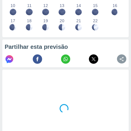
10
11
12
13
14
15
16
17
18
19
20
21
22
Partilhar esta previsão