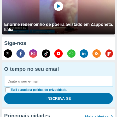
Enorme redemoinho de poeira avistado em Zapponeta,
Itália
Siga-nos
O tempo no seu email
Eu li e aceito a política de privacidade.
Principais cidades
Mais cidades