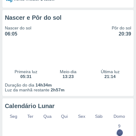
Nascer e Pôr do sol
Nascer do sol
Pôr do sol
06:05
20:39
Primeira luz
Meio-dia
Última luz
05:31
13:23
21:14
Duração do dia
14h34m
Luz da manhã restante
2h57m
Calendário Lunar
Seg
Ter
Qua
Qui
Sex
Sáb
Domo
9