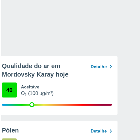
Qualidade do ar em
Detalhe
Mordovsky Karay hoje
Aceitável
40
O₃ (100 µg/m³)
Pólen
Detalhe