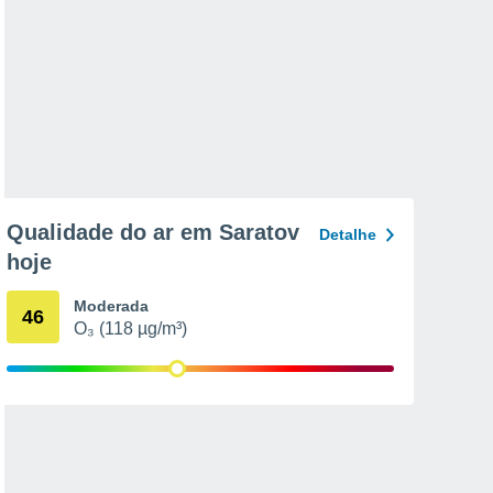
Qualidade do ar em Saratov
Detalhe
hoje
Moderada
46
O₃ (118 µg/m³)