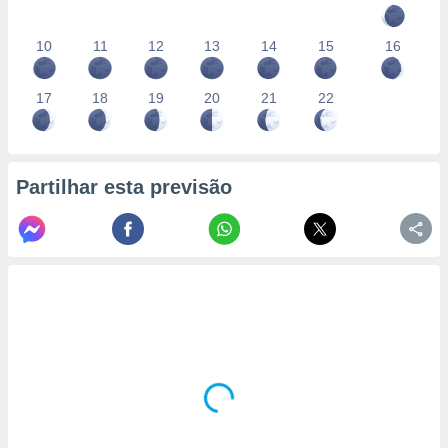
10
11
12
13
14
15
16
17
18
19
20
21
22
Partilhar esta previsão