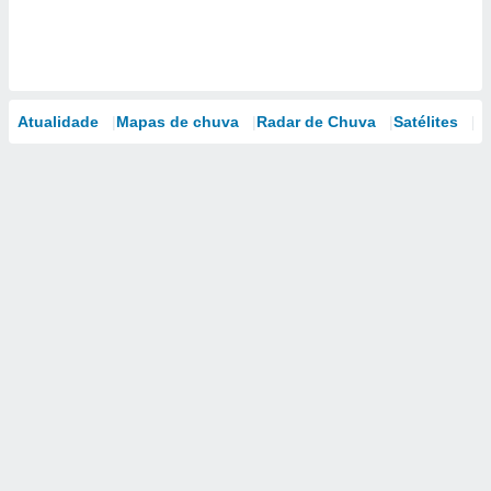
Atualidade
Mapas de chuva
Radar de Chuva
Satélites
M