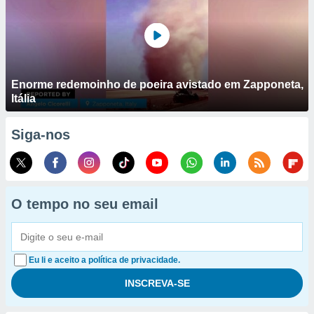
Enorme redemoinho de poeira avistado em Zapponeta,
Itália
Siga-nos
O tempo no seu email
Eu li e aceito a política de privacidade.