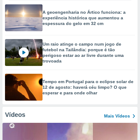
A geoengenharia no Ártico funciona: a
experiência histórica que aumentou a
espessura do gelo em 32 cm
Um raio atinge o campo num jogo de
futebol na Tailândia: porque é tão
perigoso estar ao ar livre durante uma
trovoada
Tempo em Portugal para o eclipse solar de
12 de agosto: haverá céu limpo? O que
esperar e para onde olhar
Vídeos
Mais Vídeos