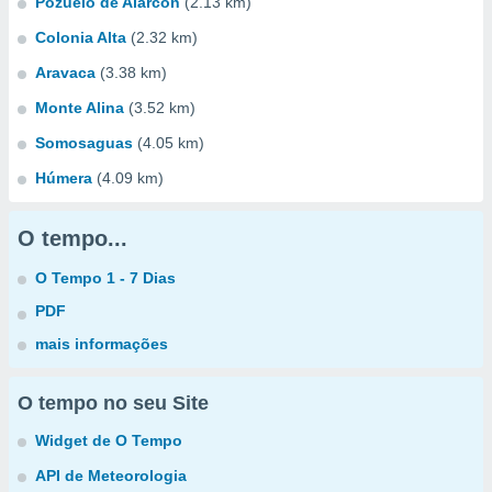
Pozuelo de Alarcón
(2.13 km)
Colonia Alta
(2.32 km)
Aravaca
(3.38 km)
Monte Alina
(3.52 km)
Somosaguas
(4.05 km)
Húmera
(4.09 km)
O tempo...
O Tempo 1 - 7 Dias
PDF
mais informações
O tempo no seu Site
Widget de O Tempo
API de Meteorologia