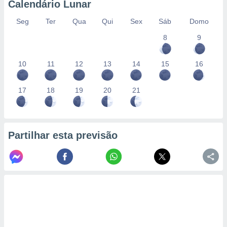
Calendário Lunar
Seg
Ter
Qua
Qui
Sex
Sáb
Domo
8
9
10
11
12
13
14
15
16
17
18
19
20
21
Partilhar esta previsão