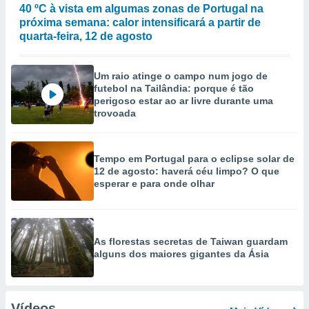
40 ºC à vista em algumas zonas de Portugal na
próxima semana: calor intensificará a partir de
quarta-feira, 12 de agosto
Um raio atinge o campo num jogo de
futebol na Tailândia: porque é tão
perigoso estar ao ar livre durante uma
trovoada
Tempo em Portugal para o eclipse solar de
12 de agosto: haverá céu limpo? O que
esperar e para onde olhar
As florestas secretas de Taiwan guardam
alguns dos maiores gigantes da Ásia
Vídeos