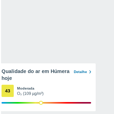
Qualidade do ar em Húmera
Detalhe
hoje
Moderada
43
O₃ (109 µg/m³)