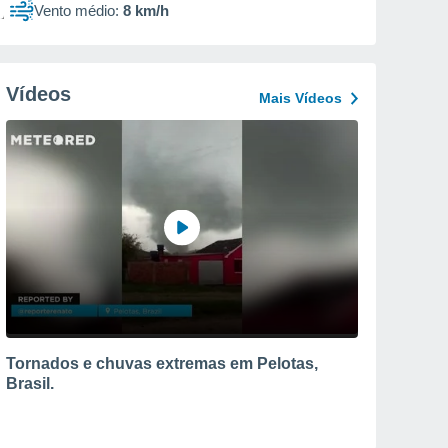
Vento médio:
8 km/h
Vídeos
Mais Vídeos
Tornados e chuvas extremas em Pelotas,
Brasil.