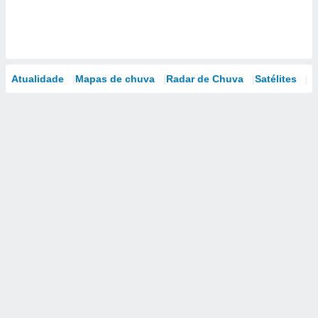
Atualidade
Mapas de chuva
Radar de Chuva
Satélites
M