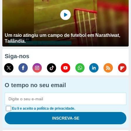
Um raio atingiu um campo de futebol em Narathiwat,
Tailândia.
Siga-nos
O tempo no seu email
Eu li e aceito a política de privacidade.