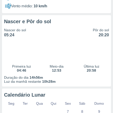
Vento médio:
10 km/h
Nascer e Pôr do sol
Nascer do sol
Pôr do sol
05:24
20:20
Primeira luz
Meio-dia
Última luz
04:46
12:53
20:58
Duração do dia
14h56m
Luz da manhã restante
10h28m
Calendário Lunar
Seg
Ter
Qua
Qui
Sex
Sáb
Domo
7
8
9