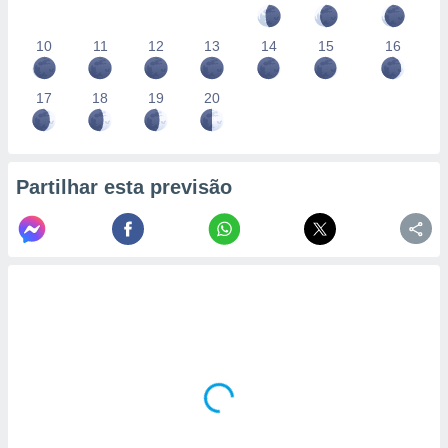
10
11
12
13
14
15
16
17
18
19
20
Partilhar esta previsão