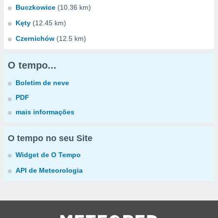
Buczkowice
(10.36 km)
Kęty
(12.45 km)
Czernichów
(12.5 km)
O tempo...
Boletim de neve
PDF
mais informações
O tempo no seu Site
Widget de O Tempo
API de Meteorologia