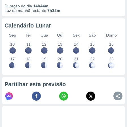
Duração do dia
14h44m
Luz da manhã restante
7h32m
Calendário Lunar
Seg
Ter
Qua
Qui
Sex
Sáb
Domo
10
11
12
13
14
15
16
17
18
19
20
21
22
23
Partilhar esta previsão