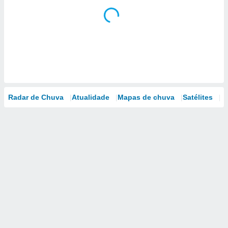
Radar de Chuva
Atualidade
Mapas de chuva
Satélites
M