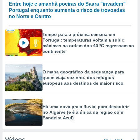
Entre hoje e amanhã poeiras do Saara “invadem”
Portugal enquanto aumenta o risco de trovoadas
no Norte e Centro
Tempo para a próxima semana em
Portugal: temperaturas voltam a subir;
máximas na ordem dos 40 ºC regressam ao
continente
O mapa geográfico da segurança para
quem viaja sozinho: dos refúgios
europeus aos destinos de maior risco
Há uma nova praia fluvial para descobrir
no Algarve (e é a única da região com
Bandeira Azul)
Vídeos