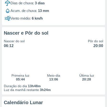
Dias de chuva:
3
dias
Acum. de chuva:
13 mm
Vento médio:
6 km/h
Nascer e Pôr do sol
Nascer do sol
Pôr do sol
06:12
20:00
Primeira luz
Meio-dia
Última luz
05:44
13:06
20:28
Duração do dia
13h48m
Luz da manhã restante
3h24m
Calendário Lunar