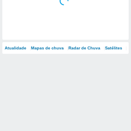
Atualidade
Mapas de chuva
Radar de Chuva
Satélites
M