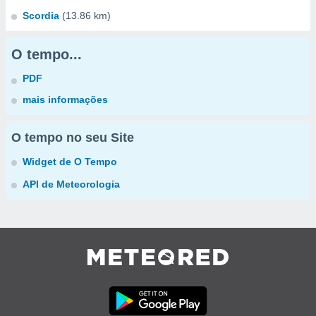
Scordia
(13.86 km)
O tempo...
PDF
mais informações
O tempo no seu Site
Widget de O Tempo
API de Meteorologia