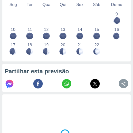
Seg
Ter
Qua
Qui
Sex
Sáb
Domo
9
10
11
12
13
14
15
16
17
18
19
20
21
22
Partilhar esta previsão