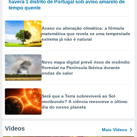
haverá 1 distrito de Portugal sob aviso amarelo de
tempo quente
Acaso ou alteração climática: a fórmula
matemática que revela se uma tempestade
extrema já não é natural
Novo mapa digital prevê risco de incêndio
florestal na Península Ibérica durante
ondas de calor
Será que a Terra sobreviverá ao Sol
moribundo? A ciência reescreve o último
dia do nosso planeta
Vídeos
Mais Vídeos