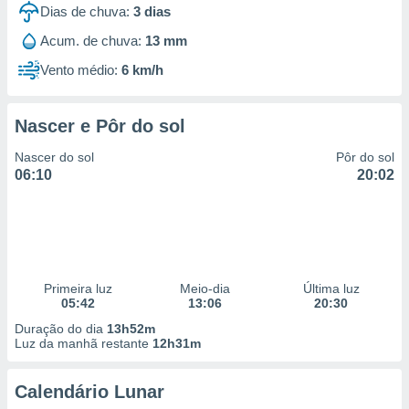
Dias de chuva:
3
dias
Acum. de chuva:
13 mm
Vento médio:
6 km/h
Nascer e Pôr do sol
Nascer do sol
Pôr do sol
06:10
20:02
Primeira luz
Meio-dia
Última luz
05:42
13:06
20:30
Duração do dia
13h52m
Luz da manhã restante
12h31m
Calendário Lunar