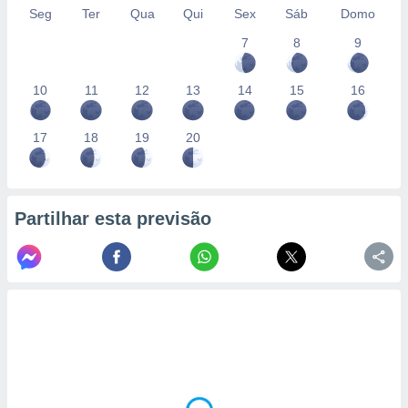
Seg
Ter
Qua
Qui
Sex
Sáb
Domo
7
8
9
10
11
12
13
14
15
16
17
18
19
20
Partilhar esta previsão