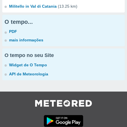
Militello in Val di Catania
(13.25 km)
O tempo...
PDF
mais informações
O tempo no seu Site
Widget de O Tempo
API de Meteorologia