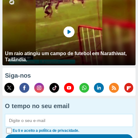
Um raio atingiu um campo de futebol em Narathiwat,
Tailândia.
Siga-nos
O tempo no seu email
Eu li e aceito a política de privacidade.