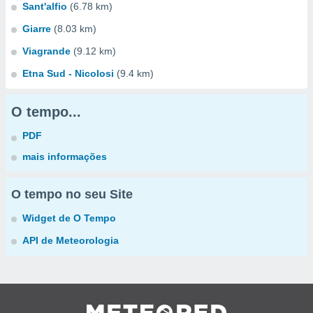
Sant'alfio
(6.78 km)
Giarre
(8.03 km)
Viagrande
(9.12 km)
Etna Sud - Nicolosi
(9.4 km)
O tempo...
PDF
mais informações
O tempo no seu Site
Widget de O Tempo
API de Meteorologia