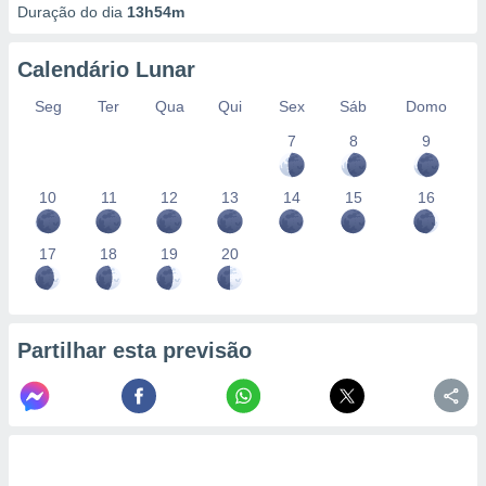
Duração do dia
13h54m
Calendário Lunar
Seg
Ter
Qua
Qui
Sex
Sáb
Domo
7
8
9
10
11
12
13
14
15
16
17
18
19
20
Partilhar esta previsão