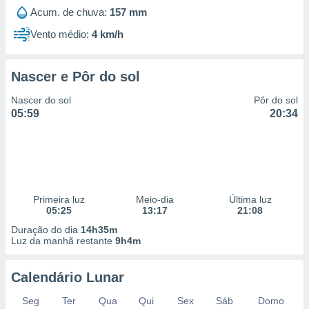
Acum. de chuva:
157 mm
Vento médio:
4 km/h
Nascer e Pôr do sol
Nascer do sol
Pôr do sol
05:59
20:34
Primeira luz
Meio-dia
Última luz
05:25
13:17
21:08
Duração do dia
14h35m
Luz da manhã restante
9h4m
Calendário Lunar
Seg
Ter
Qua
Qui
Sex
Sáb
Domo