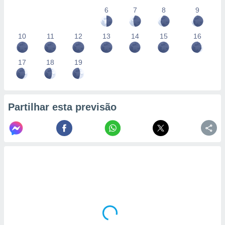
6
7
8
9
10
11
12
13
14
15
16
17
18
19
Partilhar esta previsão