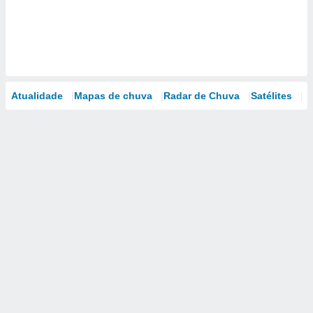
Atualidade
Mapas de chuva
Radar de Chuva
Satélites
M