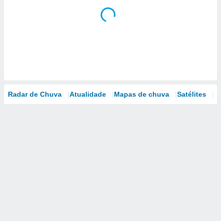
Radar de Chuva
Atualidade
Mapas de chuva
Satélites
M