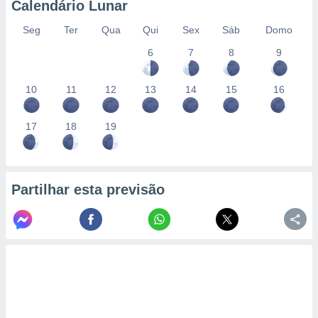
Calendário Lunar
Seg
Ter
Qua
Qui
Sex
Sáb
Domo
6
7
8
9
10
11
12
13
14
15
16
17
18
19
Partilhar esta previsão