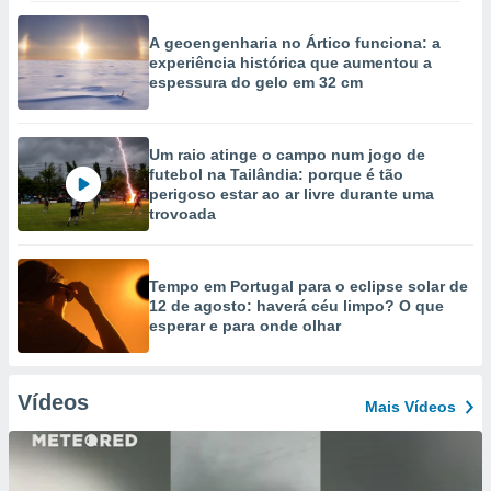
A geoengenharia no Ártico funciona: a
experiência histórica que aumentou a
espessura do gelo em 32 cm
Um raio atinge o campo num jogo de
futebol na Tailândia: porque é tão
perigoso estar ao ar livre durante uma
trovoada
Tempo em Portugal para o eclipse solar de
12 de agosto: haverá céu limpo? O que
esperar e para onde olhar
Vídeos
Mais Vídeos