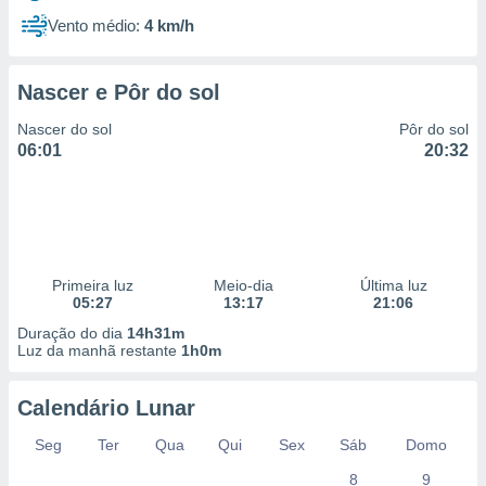
Vento médio:
4 km/h
Nascer e Pôr do sol
Nascer do sol
Pôr do sol
06:01
20:32
Primeira luz
Meio-dia
Última luz
05:27
13:17
21:06
Duração do dia
14h31m
Luz da manhã restante
1h0m
Calendário Lunar
Seg
Ter
Qua
Qui
Sex
Sáb
Domo
8
9