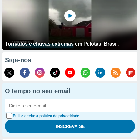
Tornados e chuvas extremas em Pelotas, Brasil.
Siga-nos
O tempo no seu email
Eu li e aceito a política de privacidade.