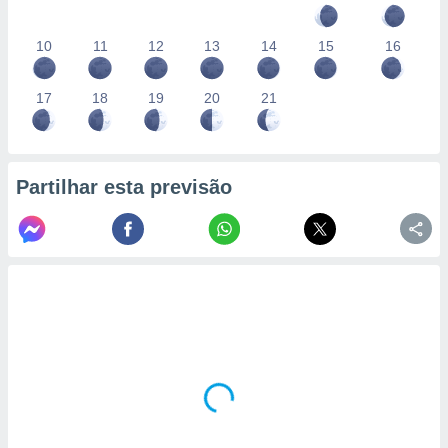
10
11
12
13
14
15
16
17
18
19
20
21
Partilhar esta previsão