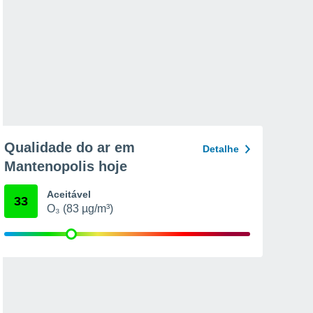
Qualidade do ar em
Detalhe
Mantenopolis hoje
Aceitável
33
O₃ (83 µg/m³)