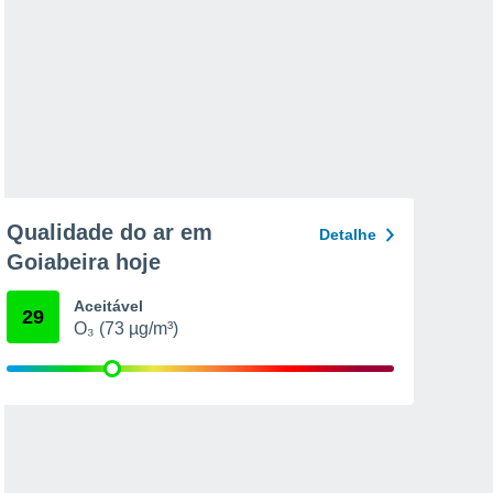
Qualidade do ar em
Detalhe
Goiabeira hoje
Aceitável
29
O₃ (73 µg/m³)