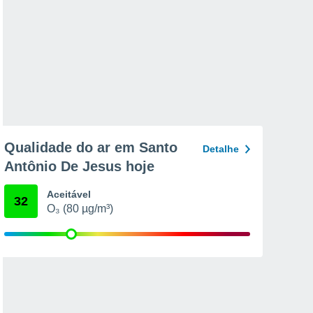
Qualidade do ar em Santo
Detalhe
Antônio De Jesus hoje
Aceitável
32
O₃ (80 µg/m³)