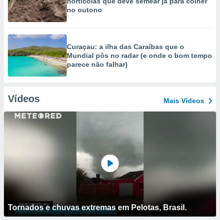
hortícolas que deve semear já para colher
no outono
Curaçau: a ilha das Caraíbas que o
Mundial pôs no radar (e onde o bom tempo
parece não falhar)
Vídeos
Mais Vídeos
Tornados e chuvas extremas em Pelotas, Brasil.