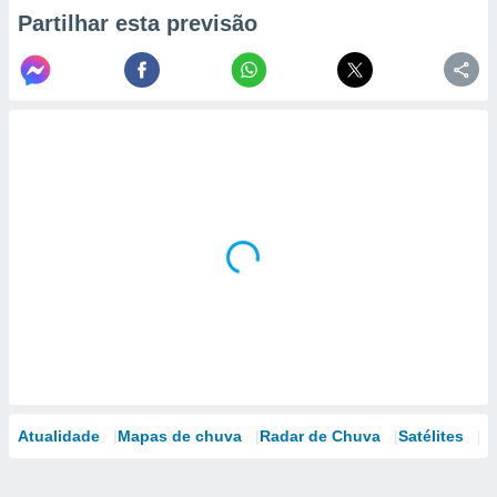
Partilhar esta previsão
Atualidade
Mapas de chuva
Radar de Chuva
Satélites
M