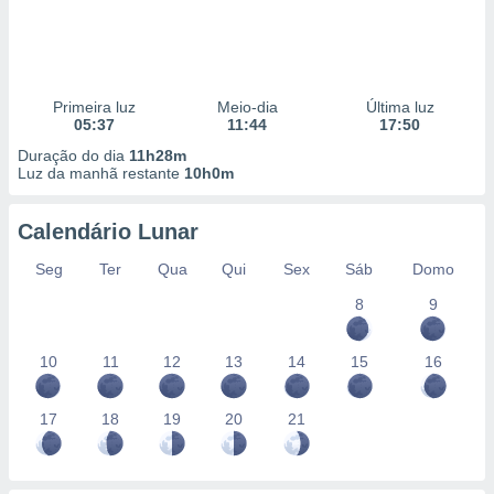
Primeira luz
Meio-dia
Última luz
05:37
11:44
17:50
Duração do dia
11h28m
Luz da manhã restante
10h0m
Calendário Lunar
Seg
Ter
Qua
Qui
Sex
Sáb
Domo
8
9
10
11
12
13
14
15
16
17
18
19
20
21