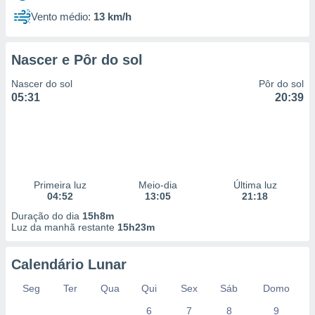
Vento médio:
13 km/h
Nascer e Pôr do sol
Nascer do sol
Pôr do sol
05:31
20:39
Primeira luz
Meio-dia
Última luz
04:52
13:05
21:18
Duração do dia
15h8m
Luz da manhã restante
15h23m
Calendário Lunar
Seg
Ter
Qua
Qui
Sex
Sáb
Domo
6
7
8
9