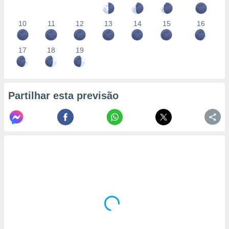
10
11
12
13
14
15
16
17
18
19
Partilhar esta previsão