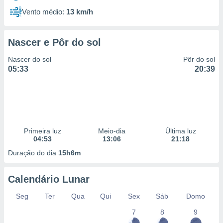
Vento médio:
13 km/h
Nascer e Pôr do sol
Nascer do sol
Pôr do sol
05:33
20:39
Primeira luz
Meio-dia
Última luz
04:53
13:06
21:18
Duração do dia
15h6m
Calendário Lunar
Seg
Ter
Qua
Qui
Sex
Sáb
Domo
7
8
9