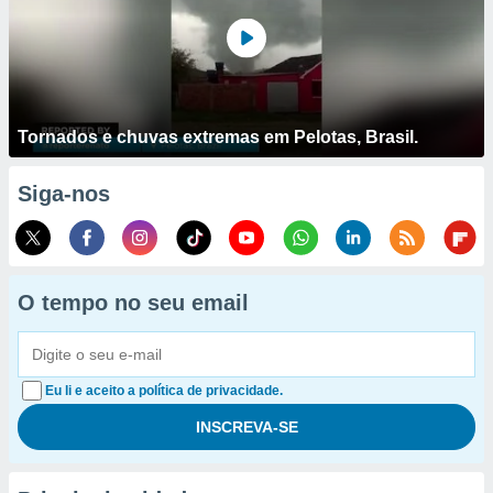
Tornados e chuvas extremas em Pelotas, Brasil.
Siga-nos
O tempo no seu email
Eu li e aceito a política de privacidade.