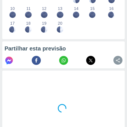
10
11
12
13
14
15
16
17
18
19
20
Partilhar esta previsão