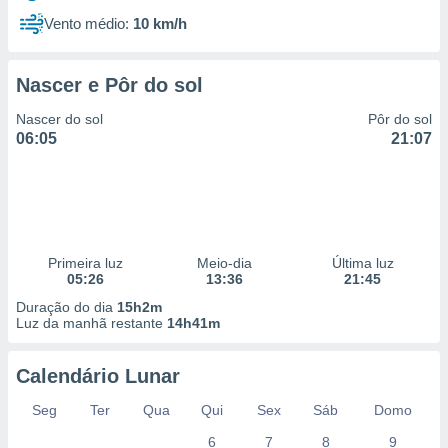
Vento médio:
10 km/h
Nascer e Pôr do sol
Nascer do sol
Pôr do sol
06:05
21:07
Primeira luz
Meio-dia
Última luz
05:26
13:36
21:45
Duração do dia
15h2m
Luz da manhã restante
14h41m
Calendário Lunar
Seg
Ter
Qua
Qui
Sex
Sáb
Domo
6
7
8
9