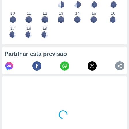
10
11
12
13
14
15
16
17
18
19
Partilhar esta previsão