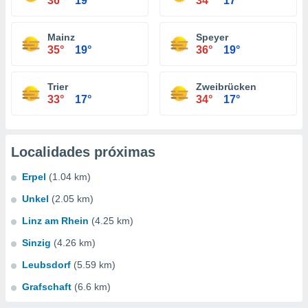
36°
19°
34°
17°
Mainz
Speyer
35°
19°
36°
19°
Trier
Zweibrücken
33°
17°
34°
17°
Localidades próximas
Erpel
(1.04 km)
Unkel
(2.05 km)
Linz am Rhein
(4.25 km)
Sinzig
(4.26 km)
Leubsdorf
(5.59 km)
Grafschaft
(6.6 km)