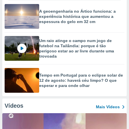
A geoengenharia no Ártico funciona: a
experiência histórica que aumentou a
espessura do gelo em 32 cm
Um raio atinge o campo num jogo de
futebol na Tailândia: porque é tão
perigoso estar ao ar livre durante uma
trovoada
Tempo em Portugal para o eclipse solar de
12 de agosto: haverá céu limpo? O que
esperar e para onde olhar
Vídeos
Mais Vídeos