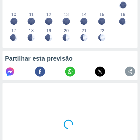
10
11
12
13
14
15
16
17
18
19
20
21
22
Partilhar esta previsão