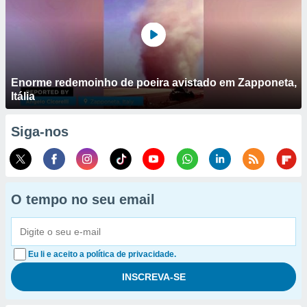
Enorme redemoinho de poeira avistado em Zapponeta,
Itália
Siga-nos
O tempo no seu email
Eu li e aceito a política de privacidade.