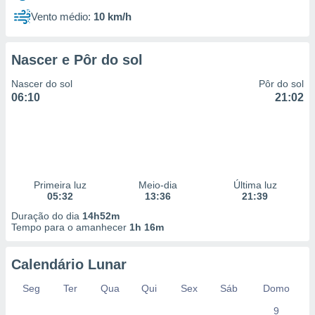
Vento médio:
10 km/h
Nascer e Pôr do sol
Nascer do sol
Pôr do sol
06:10
21:02
Primeira luz
Meio-dia
Última luz
05:32
13:36
21:39
Duração do dia
14h52m
Tempo para o amanhecer
1h 16m
Calendário Lunar
Seg
Ter
Qua
Qui
Sex
Sáb
Domo
9