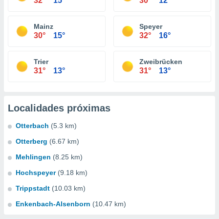
32°
15°
30°
12°
Mainz
Speyer
30°
15°
32°
16°
Trier
Zweibrücken
31°
13°
31°
13°
Localidades próximas
Otterbach
(5.3 km)
Otterberg
(6.67 km)
Mehlingen
(8.25 km)
Hochspeyer
(9.18 km)
Trippstadt
(10.03 km)
Enkenbach-Alsenborn
(10.47 km)