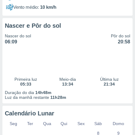
Vento médio:
10 km/h
Nascer e Pôr do sol
Nascer do sol
Pôr do sol
06:09
20:58
Primeira luz
Meio-dia
Última luz
05:33
13:34
21:34
Duração do dia
14h48m
Luz da manhã restante
11h28m
Calendário Lunar
Seg
Ter
Qua
Qui
Sex
Sáb
Domo
8
9