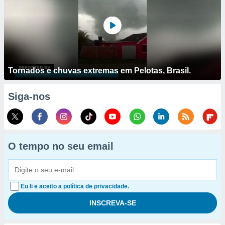
Tornados e chuvas extremas em Pelotas, Brasil.
Siga-nos
O tempo no seu email
Eu li e aceito a política de privacidade.