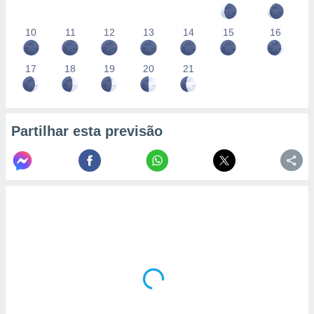
10
11
12
13
14
15
16
17
18
19
20
21
Partilhar esta previsão