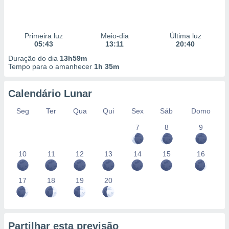
Primeira luz
Meio-dia
Última luz
05:43
13:11
20:40
Duração do dia
13h59m
Tempo para o amanhecer
1h 35m
Calendário Lunar
Seg
Ter
Qua
Qui
Sex
Sáb
Domo
7
8
9
10
11
12
13
14
15
16
17
18
19
20
Partilhar esta previsão