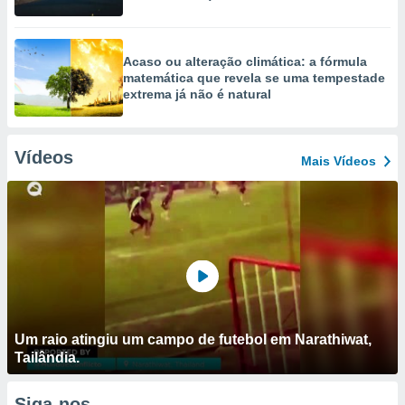
Acaso ou alteração climática: a fórmula
matemática que revela se uma tempestade
extrema já não é natural
Vídeos
Mais Vídeos
Um raio atingiu um campo de futebol em Narathiwat,
Tailândia.
Siga-nos