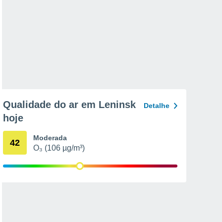
Qualidade do ar em Leninsk
Detalhe
hoje
Moderada
42
O₃ (106 µg/m³)