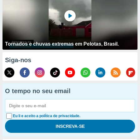
Tornados e chuvas extremas em Pelotas, Brasil.
Siga-nos
O tempo no seu email
Eu li e aceito a política de privacidade.