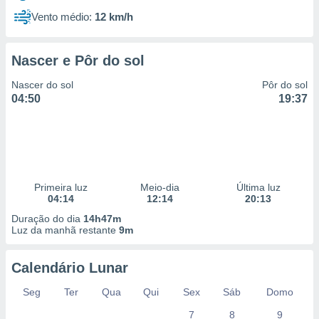
Vento médio:
12 km/h
Nascer e Pôr do sol
Nascer do sol
Pôr do sol
04:50
19:37
Primeira luz
Meio-dia
Última luz
04:14
12:14
20:13
Duração do dia
14h47m
Luz da manhã restante
9m
Calendário Lunar
Seg
Ter
Qua
Qui
Sex
Sáb
Domo
7
8
9