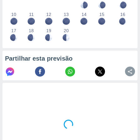
10
11
12
13
14
15
16
17
18
19
20
Partilhar esta previsão