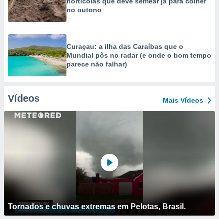
hortícolas que deve semear já para colher
no outono
Curaçau: a ilha das Caraíbas que o
Mundial pôs no radar (e onde o bom tempo
parece não falhar)
Vídeos
Mais Vídeos
Tornados e chuvas extremas em Pelotas, Brasil.