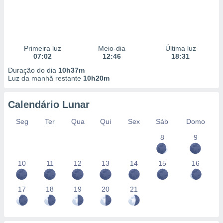
Primeira luz
Meio-dia
Última luz
07:02
12:46
18:31
Duração do dia
10h37m
Luz da manhã restante
10h20m
Calendário Lunar
Seg
Ter
Qua
Qui
Sex
Sáb
Domo
8
9
10
11
12
13
14
15
16
17
18
19
20
21