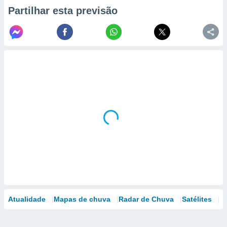
Partilhar esta previsão
Atualidade
Mapas de chuva
Radar de Chuva
Satélites
M