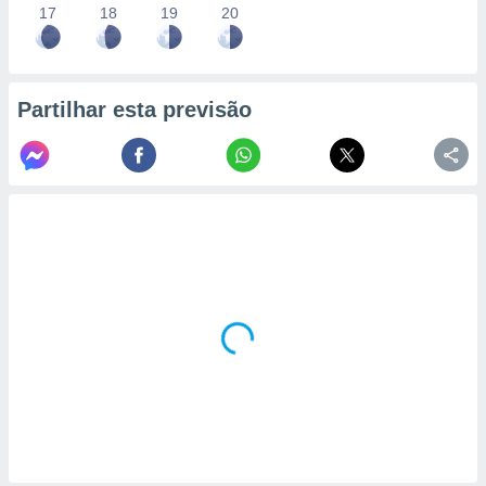
17
18
19
20
Partilhar esta previsão