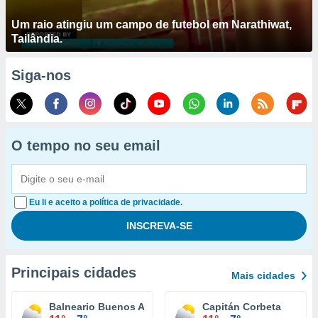
Um raio atingiu um campo de futebol em Narathiwat,
Tailândia.
Siga-nos
O tempo no seu email
Eu li e aceito a política de privacidade.
Principais cidades
Mais cidades
Balneario Buenos Aires
Capitán Corbeta