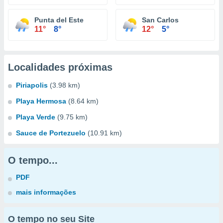
Punta del Este
San Carlos
11°
8°
12°
5°
Localidades próximas
Piriapolis
(3.98 km)
Playa Hermosa
(8.64 km)
Playa Verde
(9.75 km)
Sauce de Portezuelo
(10.91 km)
O tempo...
PDF
mais informações
O tempo no seu Site