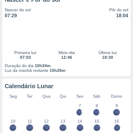
Nascer do sol
Pôr do sol
07:29
18:04
Primeira luz
Meio-dia
Última luz
07:03
12:46
18:30
Duração do dia
10h34m
Luz da manhã restante
10h26m
Calendário Lunar
Seg
Ter
Qua
Qui
Sex
Sáb
Domo
7
8
9
10
11
12
13
14
15
16