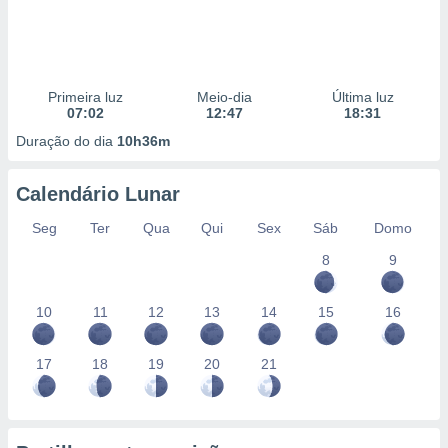
Primeira luz
Meio-dia
Última luz
07:02
12:47
18:31
Duração do dia
10h36m
Calendário Lunar
Seg
Ter
Qua
Qui
Sex
Sáb
Domo
8
9
10
11
12
13
14
15
16
17
18
19
20
21