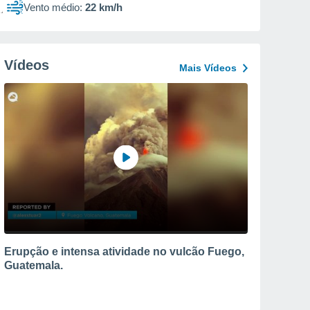
Vento médio:
22 km/h
Vídeos
Mais Vídeos
Erupção e intensa atividade no vulcão Fuego,
Guatemala.