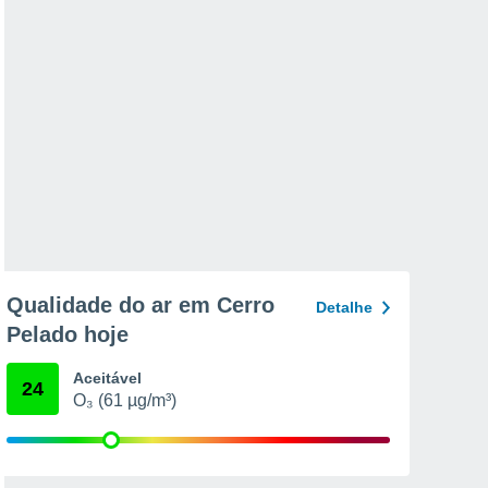
Qualidade do ar em Cerro
Detalhe
Pelado hoje
Aceitável
24
O₃ (61 µg/m³)