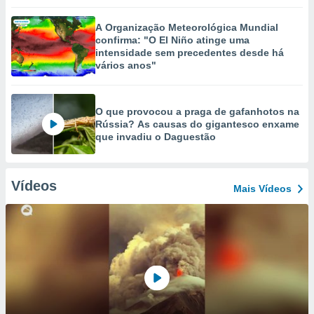
A Organização Meteorológica Mundial
confirma: "O El Niño atinge uma
intensidade sem precedentes desde há
vários anos"
O que provocou a praga de gafanhotos na
Rússia? As causas do gigantesco enxame
que invadiu o Daguestão
Vídeos
Mais Vídeos