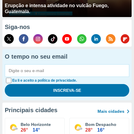
Erupção e intensa atividade no vulcão Fuego,
Guatemala.
Siga-nos
O tempo no seu email
Eu li e aceito a política de privacidade.
Principais cidades
Mais cidades
Belo Horizonte
Bom Despacho
26°
14°
28°
16°