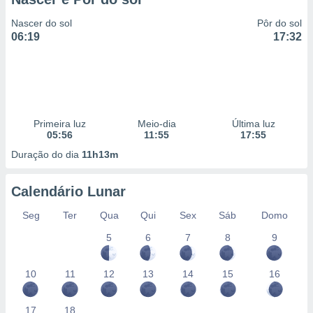
Nascer do sol
Pôr do sol
06:19
17:32
Primeira luz
Meio-dia
Última luz
05:56
11:55
17:55
Duração do dia
11h13m
Calendário Lunar
Seg
Ter
Qua
Qui
Sex
Sáb
Domo
5
6
7
8
9
10
11
12
13
14
15
16
17
18