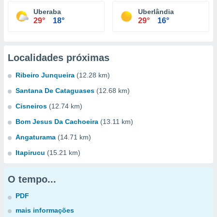
Uberaba
Uberlândia
29°
18°
29°
16°
Localidades próximas
Ribeiro Junqueira
(12.28 km)
Santana De Cataguases
(12.68 km)
Cisneiros
(12.74 km)
Bom Jesus Da Cachoeira
(13.11 km)
Angaturama
(14.71 km)
Itapirucu
(15.21 km)
O tempo...
PDF
mais informações