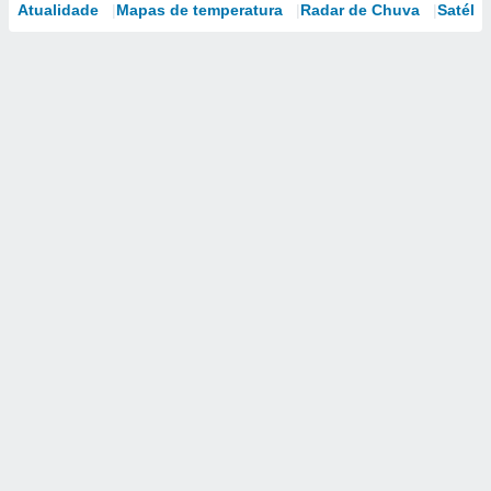
Atualidade
Mapas de temperatura
Radar de Chuva
Satélit