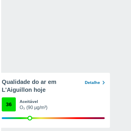
Qualidade do ar em
Detalhe
L'Aiguillon hoje
Aceitável
36
O₃ (90 µg/m³)