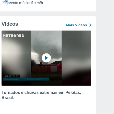
Vento médio:
9 km/h
Vídeos
Mais Vídeos
Tornados e chuvas extremas em Pelotas,
Brasil.