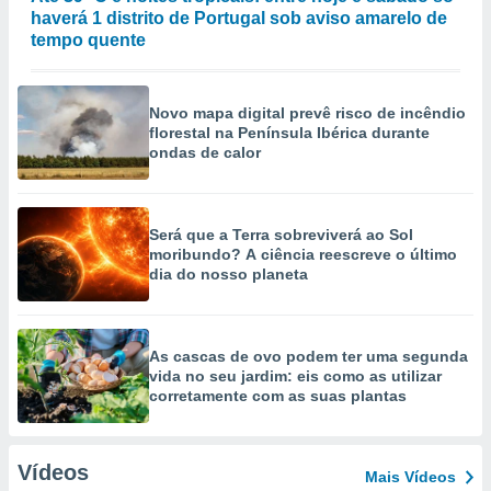
haverá 1 distrito de Portugal sob aviso amarelo de
tempo quente
Novo mapa digital prevê risco de incêndio
florestal na Península Ibérica durante
ondas de calor
Será que a Terra sobreviverá ao Sol
moribundo? A ciência reescreve o último
dia do nosso planeta
As cascas de ovo podem ter uma segunda
vida no seu jardim: eis como as utilizar
corretamente com as suas plantas
Vídeos
Mais Vídeos