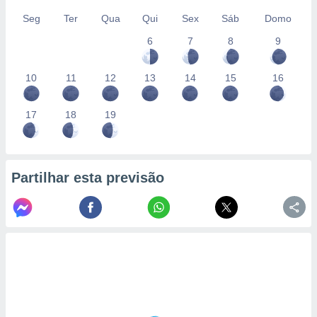
Seg
Ter
Qua
Qui
Sex
Sáb
Domo
6
7
8
9
10
11
12
13
14
15
16
17
18
19
Partilhar esta previsão