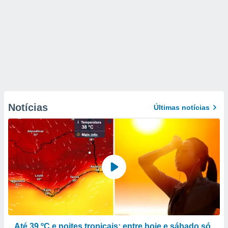
Notícias
Últimas notícias
Até 39 ºC e noites tropicais: entre hoje e sábado só