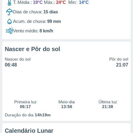
T. Média :
19°C
Máx.:
24°C
Min:
14°C
Dias de chuva:
15
dias
Acum. de chuva:
99 mm
Vento médio:
8 km/h
Nascer e Pôr do sol
Nascer do sol
Pôr do sol
06:48
21:07
Primeira luz
Meio-dia
Última luz
06:17
13:58
21:38
Duração do dia
14h19m
Calendário Lunar