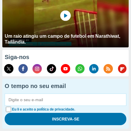
Um raio atingiu um campo de futebol em Narathiwat,
Tailândia.
Siga-nos
O tempo no seu email
Eu li e aceito a política de privacidade.