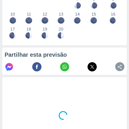
10
11
12
13
14
15
16
17
18
19
20
Partilhar esta previsão