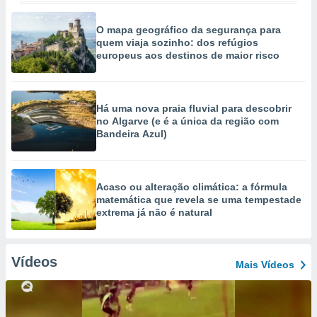
O mapa geográfico da segurança para
quem viaja sozinho: dos refúgios
europeus aos destinos de maior risco
Há uma nova praia fluvial para descobrir
no Algarve (e é a única da região com
Bandeira Azul)
Acaso ou alteração climática: a fórmula
matemática que revela se uma tempestade
extrema já não é natural
Vídeos
Mais Vídeos