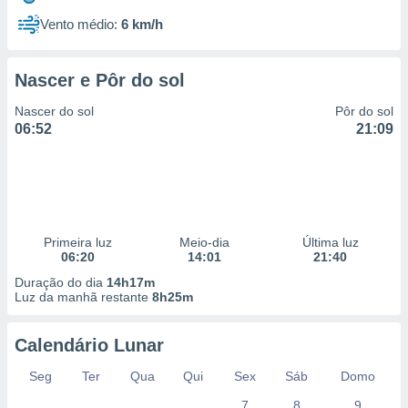
Vento médio:
6 km/h
Nascer e Pôr do sol
Nascer do sol
Pôr do sol
06:52
21:09
Primeira luz
Meio-dia
Última luz
06:20
14:01
21:40
Duração do dia
14h17m
Luz da manhã restante
8h25m
Calendário Lunar
Seg
Ter
Qua
Qui
Sex
Sáb
Domo
7
8
9