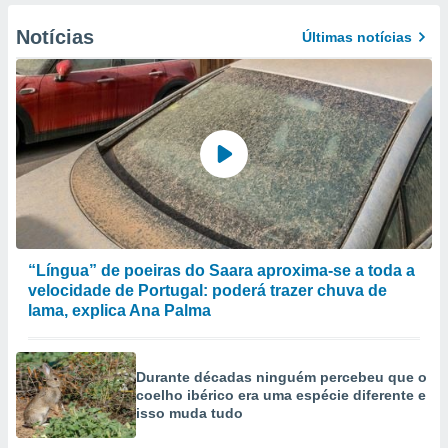
Notícias
Últimas notícias
“Língua” de poeiras do Saara aproxima-se a toda a
velocidade de Portugal: poderá trazer chuva de
lama, explica Ana Palma
Durante décadas ninguém percebeu que o
coelho ibérico era uma espécie diferente e
isso muda tudo