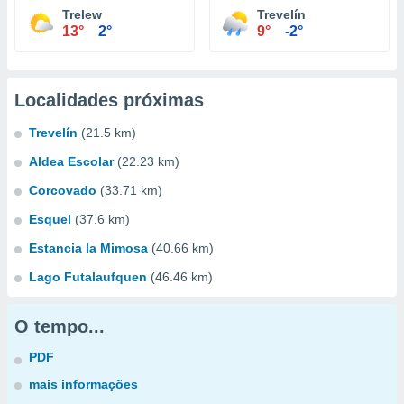
Trelew
Trevelín
13°
2°
9°
-2°
Localidades próximas
Trevelín
(21.5 km)
Aldea Escolar
(22.23 km)
Corcovado
(33.71 km)
Esquel
(37.6 km)
Estancia la Mimosa
(40.66 km)
Lago Futalaufquen
(46.46 km)
O tempo...
PDF
mais informações