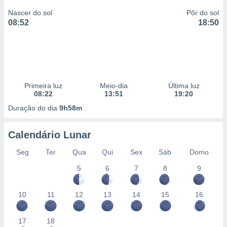
Nascer do sol
Pôr do sol
08:52
18:50
Primeira luz
Meio-dia
Última luz
08:22
13:51
19:20
Duração do dia
9h58m
Calendário Lunar
Seg
Ter
Qua
Qui
Sex
Sáb
Domo
5
6
7
8
9
10
11
12
13
14
15
16
17
18