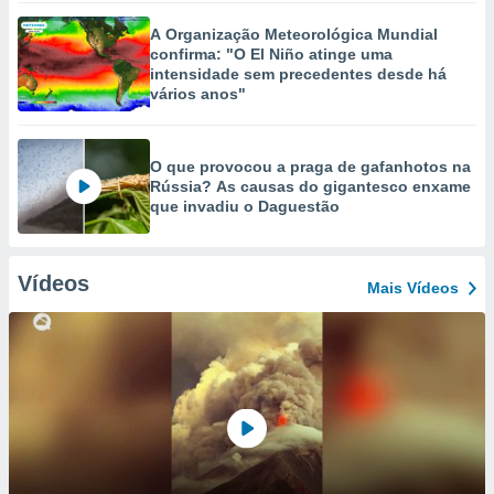
A Organização Meteorológica Mundial
confirma: "O El Niño atinge uma
intensidade sem precedentes desde há
vários anos"
O que provocou a praga de gafanhotos na
Rússia? As causas do gigantesco enxame
que invadiu o Daguestão
Vídeos
Mais Vídeos