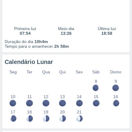
Primeira luz
Meio-dia
Última luz
07:54
13:26
18:58
Duração do dia
10h4m
Tempo para o amanhecer
2h 58m
Calendário Lunar
Seg
Ter
Qua
Qui
Sex
Sáb
Domo
8
9
10
11
12
13
14
15
16
17
18
19
20
21