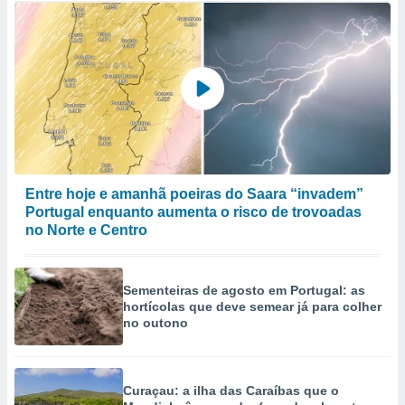
Entre hoje e amanhã poeiras do Saara “invadem”
Portugal enquanto aumenta o risco de trovoadas
no Norte e Centro
Sementeiras de agosto em Portugal: as
hortícolas que deve semear já para colher
no outono
Curaçau: a ilha das Caraíbas que o