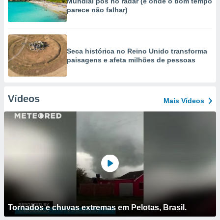
Mundial pôs no radar (e onde o bom tempo
parece não falhar)
Seca histórica no Reino Unido transforma
paisagens e afeta milhões de pessoas
Vídeos
Mais Vídeos
Tornados e chuvas extremas em Pelotas, Brasil.